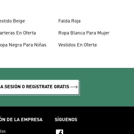
estido Beige
Falda Roja
arteras En Oferta
Ropa Blanca Para Mujer
opa Negra Para Niñas
Vestidos En Oferta
IA SESIÓN O REGíSTRATE GRATIS
ÓN DE LA EMPRESA
SÍGUENOS
das