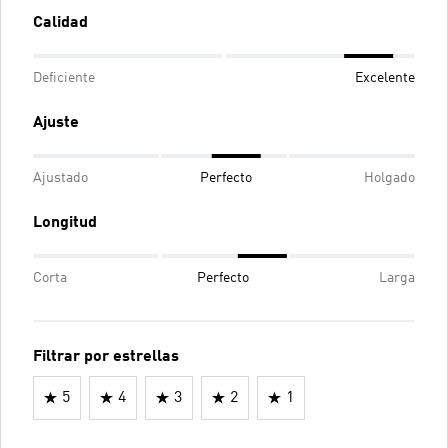
Calidad
Deficiente
Excelente
Ajuste
Ajustado
Perfecto
Holgado
Longitud
Corta
Perfecto
Larga
Filtrar por estrellas
5
4
3
2
1