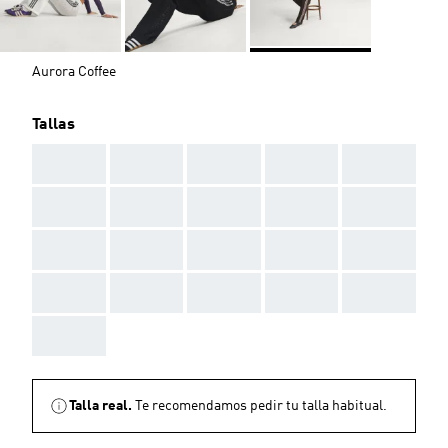
Aurora Coffee
Tallas
AAA
AAA
AAA
AAA
AAA
AAA
AAA
AAA
AAA
AAA
AAA
AAA
AAA
AAA
AAA
AAA
AAA
AAA
AAA
AAA
AAA
Talla real.
Te recomendamos pedir tu talla habitual.