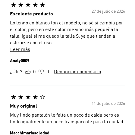
27 de julio de 2026
Excelente producto
Lo tengo en blanco tbn el modelo, no sé si cambia por
el color, pero en este color me vino más pequeña la
talla, igual si me quedo la talla S, ya que tienden a
estirarse con el uso.
Leer más
Analy0509
¿Útil?
0
0
Denunciar comentario
11 de julio de 2026
Muy original
Muy lindo pantalón le falta un poco de caída pero es
lindo igualmente un poco transparente para la ciudad
Macchimariasoledad