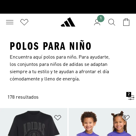
1
POLOS PARA NIÑO
Encuentra aquí polos para niño. Para ayudarte,
los conjuntos para niños de adidas se adaptan
siempre a tu estilo y te ayudan a afrontar el día
cómodamente y lleno de energía.
2
178 resultados
Añadir a la lista de deseos
Añ