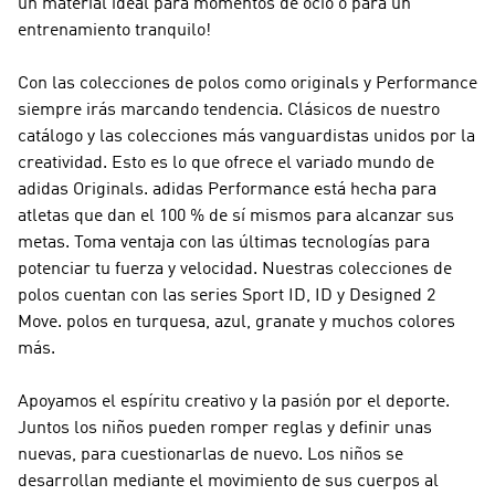
un material ideal para momentos de ocio o para un
entrenamiento tranquilo!
Con las colecciones de polos como
originals y Performance
siempre irás marcando tendencia. Clásicos de nuestro
catálogo y las colecciones más vanguardistas unidos por la
creatividad. Esto es lo que ofrece el variado mundo de
adidas Originals
.
adidas Performance
está hecha para
atletas que dan el 100 % de sí mismos para alcanzar sus
metas. Toma ventaja con las últimas tecnologías para
potenciar tu fuerza y velocidad. Nuestras colecciones de
polos cuentan con las series Sport ID, ID y Designed 2
Move. polos en turquesa, azul, granate y muchos colores
más.
Apoyamos el espíritu creativo y la pasión por el deporte.
Juntos los niños pueden romper reglas y definir unas
nuevas, para cuestionarlas de nuevo. Los niños se
desarrollan mediante el movimiento de sus cuerpos al