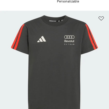
Personalizable
Añ