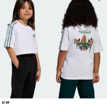
Precio
S/ 89