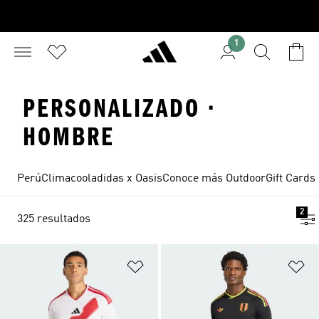
1
PERSONALIZADO ·
HOMBRE
Perú
Climacool
adidas x Oasis
Conoce más Outdoor
Gift Cards
2
325 resultados
Añadir a la lista de deseos
Añ