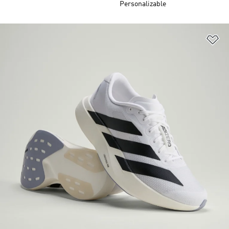
Personalizable
Añ