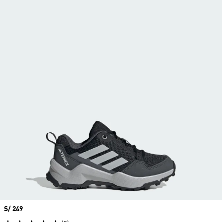
Precio
S/ 249