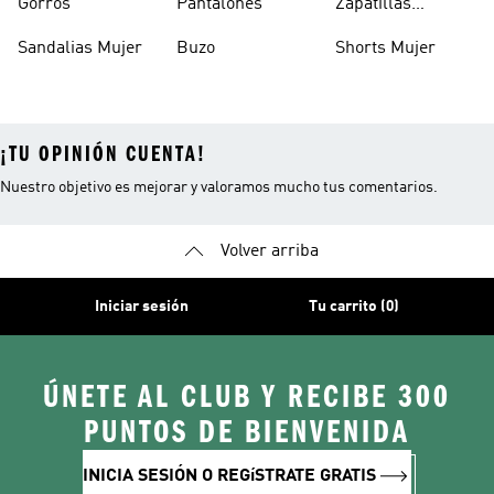
Gorros
Pantalones
Zapatillas
Urbanas Hombre
Sandalias Mujer
Buzo
Shorts Mujer
¡TU OPINIÓN CUENTA!
Nuestro objetivo es mejorar y valoramos mucho tus comentarios.
Volver arriba
Iniciar sesión
Tu carrito (0)
ÚNETE AL CLUB Y RECIBE 300
PUNTOS DE BIENVENIDA
INICIA SESIÓN O REGíSTRATE GRATIS