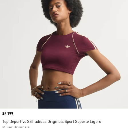
Precio
S/ 199
Top Deportivo SST adidas Originals Sport Soporte Ligero
Mujer Originals