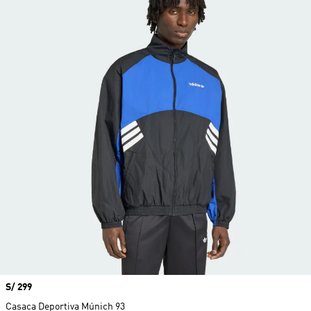
Precio
S/ 299
Casaca Deportiva Múnich 93