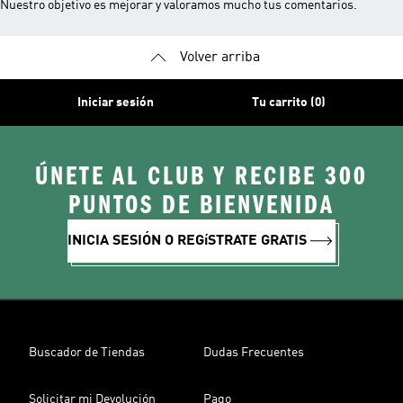
Nuestro objetivo es mejorar y valoramos mucho tus comentarios.
Volver arriba
Iniciar sesión
Tu carrito (0)
ÚNETE AL CLUB Y RECIBE 300
PUNTOS DE BIENVENIDA
INICIA SESIÓN O REGíSTRATE GRATIS
Buscador de Tiendas
Dudas Frecuentes
Solicitar mi Devolución
Pago