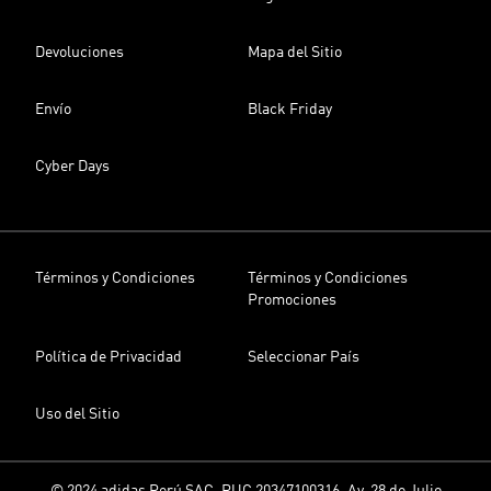
Devoluciones
Mapa del Sitio
Envío
Black Friday
Cyber Days
Términos y Condiciones
Términos y Condiciones
Promociones
Política de Privacidad
Seleccionar País
Uso del Sitio
© 2024 adidas Perú SAC, RUC 20347100316. Av. 28 de Julio