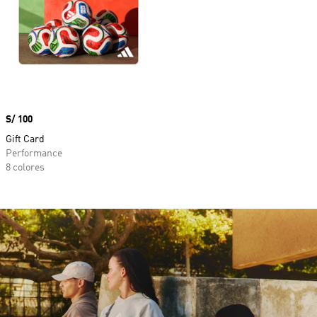
Precio
S/ 100
Gift Card
Performance
8 colores