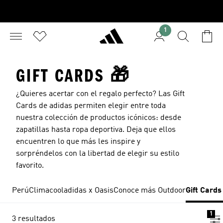
1
GIFT CARDS 🎁
¿Quieres acertar con el regalo perfecto? Las Gift
Cards de adidas permiten elegir entre toda
nuestra colección de productos icónicos: desde
zapatillas hasta ropa deportiva. Deja que ellos
encuentren lo que más les inspire y
sorpréndelos con la libertad de elegir su estilo
favorito.
Perú
Climacool
adidas x Oasis
Conoce más Outdoor
Gift Cards
1
3 resultados