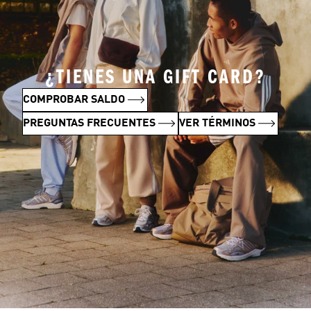
¿TIENES UNA GIFT CARD?
COMPROBAR SALDO
PREGUNTAS FRECUENTES
VER TÉRMINOS