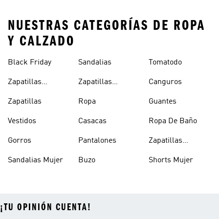
NUESTRAS CATEGORÍAS DE ROPA
Y CALZADO
Black Friday
Sandalias
Tomatodo
Zapatillas
Zapatillas
Canguros
Clásicas
Blancas
Zapatillas
Ropa
Guantes
Vestidos
Casacas
Ropa De Baño
Gorros
Pantalones
Zapatillas
Urbanas Hombre
Sandalias Mujer
Buzo
Shorts Mujer
¡TU OPINIÓN CUENTA!