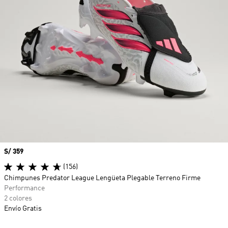
Precio
S/ 359
(156)
Chimpunes Predator League Lengüeta Plegable Terreno Firme
Performance
2 colores
Envío Gratis