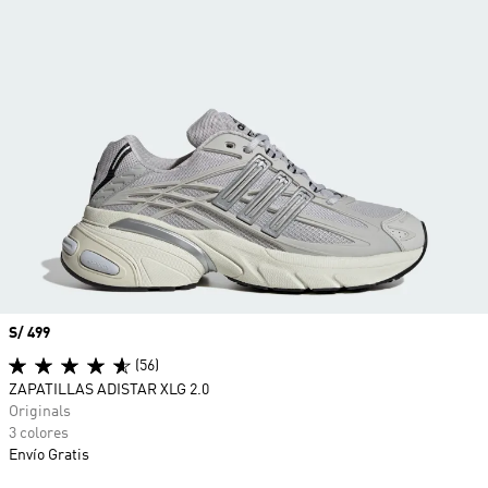
Precio
S/ 499
(56)
ZAPATILLAS ADISTAR XLG 2.0
Originals
3 colores
Envío Gratis