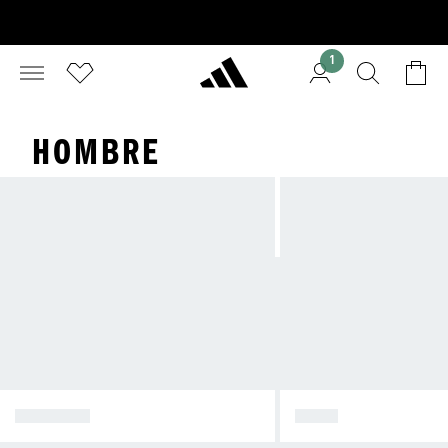
1
HOMBRE
CALZADO
POLO