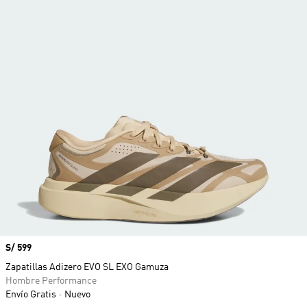
Precio
S/ 599
Zapatillas Adizero EVO SL EXO Gamuza
Hombre Performance
Envío Gratis
Nuevo