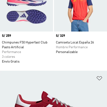
Precio
S/ 259
Precio
S/ 329
Chimpunes F50 Hyperfast Club
Camiseta Local España 26
Pasto Artificial
Hombre Performance
Performance
Personalizable
3 colores
Envío Gratis
Añ