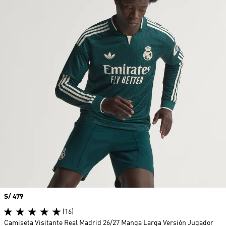
Precio
S/ 479
(16)
Camiseta Visitante Real Madrid 26/27 Manga Larga Versión Jugador