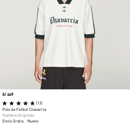
Precio
S/ 449
(13)
Polo de Fútbol Chavarria
Hombre Originals
Envío Gratis
Nuevo