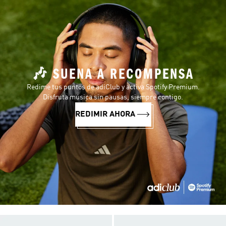
🎶 SUENA A RECOMPENSA
Redime tus puntos de adiClub y activa Spotify Premium.
Disfruta música sin pausas, siempre contigo.
REDIMIR AHORA