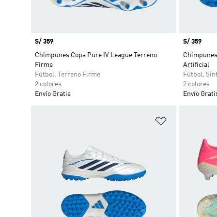
Precio
S/ 359
Precio
S/ 359
Chimpunes Copa Pure IV League Terreno
Chimpunes 
Firme
Artificial
Fútbol, Terreno Firme
Fútbol, Sin
2 colores
2 colores
Envío Gratis
Envío Grati
Añadir a la li