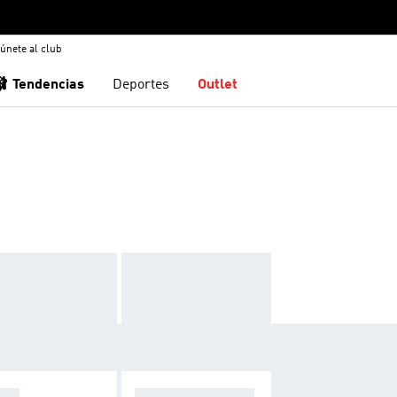
únete al club
🩰 Tendencias
Deportes
Outlet
OPA
F50 SPARKFUSIO