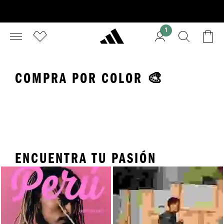
1
COMPRA POR COLOR 🎨
Negro
Rojo
Bl
ENCUENTRA TU PASIÓN