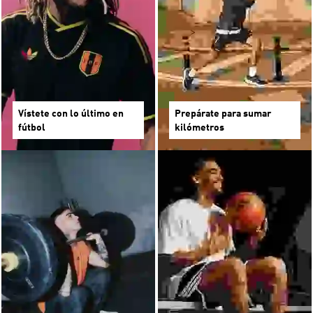
Vístete con lo último en
Prepárate para sumar
fútbol
kilómetros