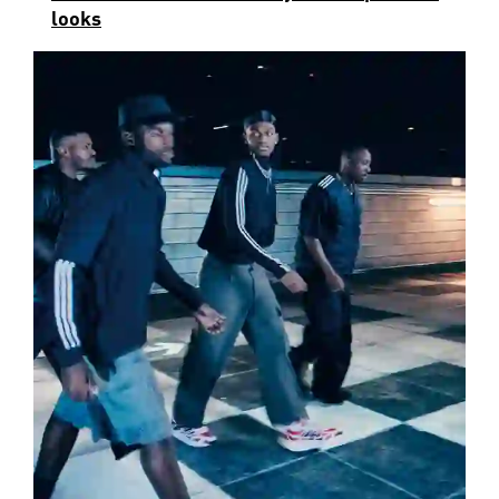
looks