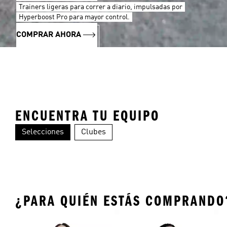
Trainers ligeras para correr a diario, impulsadas por
Hyperboost Pro para mayor control.
COMPRAR AHORA
ENCUENTRA TU EQUIPO
Selecciones
Clubes
Perú
Argentina
Es
¿PARA QUIÉN ESTÁS COMPRANDO