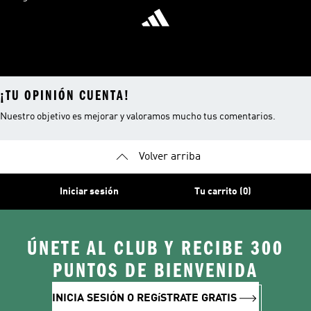
¡TU OPINIÓN CUENTA!
Nuestro objetivo es mejorar y valoramos mucho tus comentarios.
Volver arriba
Iniciar sesión
Tu carrito (0)
ÚNETE AL CLUB Y RECIBE 300
PUNTOS DE BIENVENIDA
INICIA SESIÓN O REGíSTRATE GRATIS