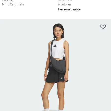
Niño Originals
6 colores
Personalizable
Añ