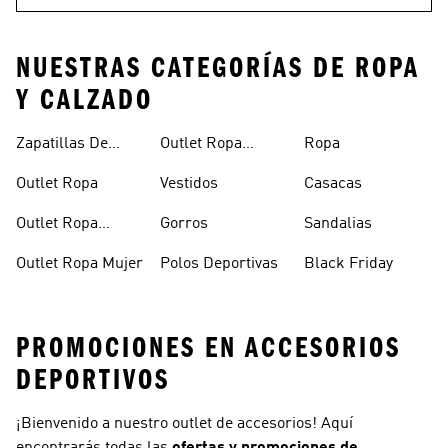
NUESTRAS CATEGORÍAS DE ROPA
Y CALZADO
Zapatillas De
Outlet Ropa
Ropa
Outlet
Hombre
Outlet Ropa
Vestidos
Casacas
Outlet Ropa
Gorros
Sandalias
Deportiva
Outlet Ropa Mujer
Polos Deportivas
Black Friday
PROMOCIONES EN ACCESORIOS
DEPORTIVOS
¡Bienvenido a nuestro outlet de accesorios! Aquí
encontrarás todas las
ofertas y promociones de