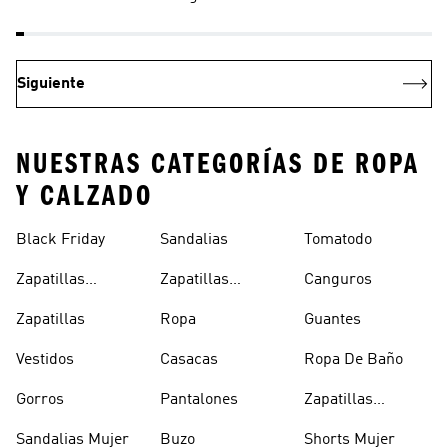
Siguiente
NUESTRAS CATEGORÍAS DE ROPA
Y CALZADO
Black Friday
Sandalias
Tomatodo
Zapatillas
Zapatillas
Canguros
Clásicas
Blancas
Zapatillas
Ropa
Guantes
Vestidos
Casacas
Ropa De Baño
Gorros
Pantalones
Zapatillas
Urbanas Hombre
Sandalias Mujer
Buzo
Shorts Mujer