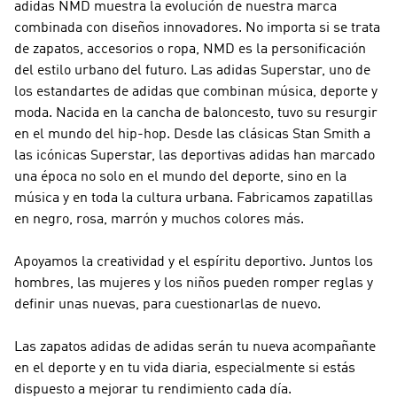
adidas
NMD
muestra la evolución de nuestra marca
combinada con diseños innovadores. No importa si se trata
de zapatos, accesorios o ropa,
NMD
es la personificación
del estilo urbano del futuro. Las
adidas Superstar
, uno de
los estandartes de adidas que combinan música, deporte y
moda. Nacida en la cancha de baloncesto, tuvo su resurgir
en el mundo del hip-hop. Desde las clásicas Stan Smith a
las icónicas Superstar, las deportivas adidas han marcado
una época no solo en el mundo del deporte, sino en la
música y en toda la cultura urbana. Fabricamos zapatillas
en negro, rosa, marrón y muchos colores más.
Apoyamos la creatividad y el espíritu deportivo. Juntos los
hombres, las mujeres y los niños pueden romper reglas y
definir unas nuevas, para cuestionarlas de nuevo.
Las zapatos adidas de adidas serán tu nueva acompañante
en el deporte y en tu vida diaria, especialmente si estás
dispuesto a mejorar tu rendimiento cada día.