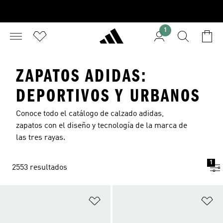
1
ZAPATOS ADIDAS:
DEPORTIVOS Y URBANOS
Conoce todo el catálogo de calzado adidas,
zapatos con el diseño y tecnología de la marca de
las tres rayas.
1
2553 resultados
Añadir a la lista de deseos
Añ