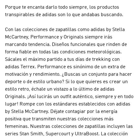
Porque te encanta darlo todo siempre, los productos
transpirables de adidas son lo que andabas buscando.
Con las colecciones de zapatillas como
adidas by Stella
McCartney, Performance y Originals
siempre irás
marcando tendencia. Diseños funcionales que rinden de
forma fiable en todas las condiciones meteorológicas.
Sácales el máximo partido a tus días de trekking con
adidas Terrex
.
Performance
es sinónimo de un extra de
motivación y rendimiento. ¿Buscas un conjunto para hacer
deporte o de estilo urbano? Si lo que quieres es crear un
estilo retro, échale un vistazo a lo último de
adidas
Originals
. ¡Así lucirás un outfit auténtico, siempre y en todo
lugar! Rompe con los estándares establecidos con
adidas
by Stella McCartney
. Déjate contagiar por la energía
positiva que transmiten nuestras colecciones más
femeninas. Nuestras colecciones de zapatillas incluyen las
series Stan Smith, Supercourt y UltraBoost. La colección