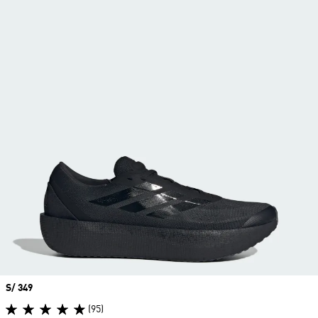
Precio
S/ 349
(95)