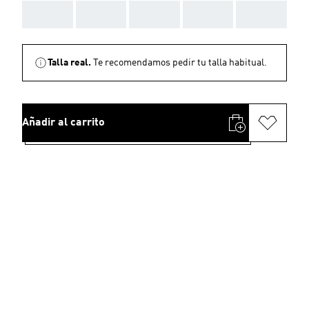
AAA
AAA
AAA
AAA
AAA
Talla real.
Te recomendamos pedir tu talla habitual.
Añadir al carrito