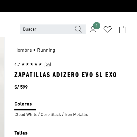
1
Hombre • Running
4.7
(54)
ZAPATILLAS ADIZERO EVO SL EXO
Precio
S/ 599
Colores
Cloud White / Core Black / Iron Metallic
Tallas