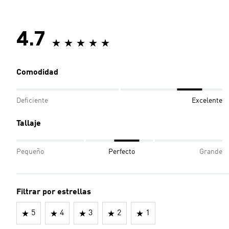
4.7
Comodidad
Deficiente
Excelente
Tallaje
Pequeño
Perfecto
Grande
Filtrar por estrellas
5
4
3
2
1