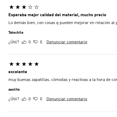
Esperaba mejor calidad del material, mucho precio
Lo demás bien, con cosas q pueden mejorar en relación al p
Tatochile
¿Útil?
0
0
Denunciar comentario
excelente
muy buenas zapatillas. cómodas y reactivas a la hora de co
asolito
¿Útil?
0
0
Denunciar comentario