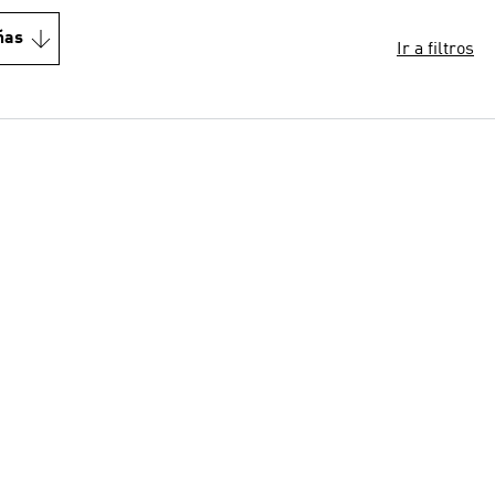
ñas
Ir a filtros