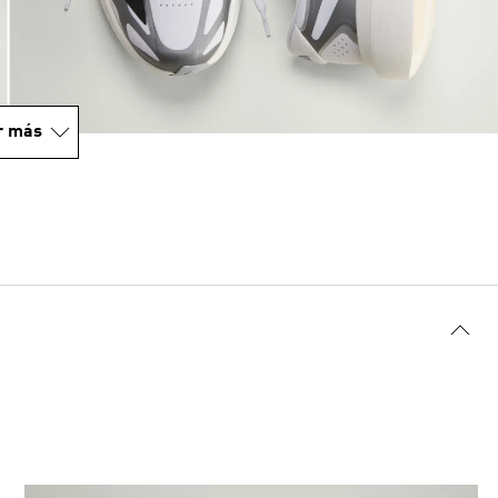
r más