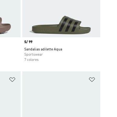
Precio
S/ 99
Sandalias adilette Aqua
Sportswear
7 colores
Añadir a la lista de deseos
Añadir a la