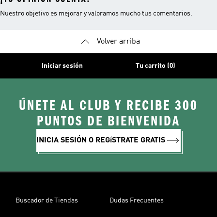
Nuestro objetivo es mejorar y valoramos mucho tus comentarios.
Volver arriba
Iniciar sesión
Tu carrito (0)
ÚNETE AL CLUB Y RECIBE 300
PUNTOS DE BIENVENIDA
INICIA SESIÓN O REGíSTRATE GRATIS
Buscador de Tiendas
Dudas Frecuentes