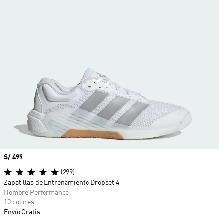
Precio
S/ 499
(299)
Zapatillas de Entrenamiento Dropset 4
Hombre Performance
10 colores
Envío Gratis