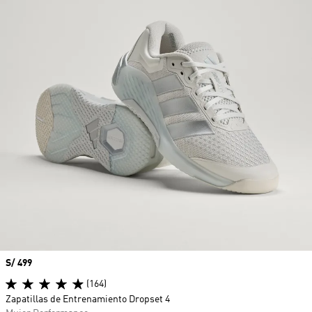
Precio
S/ 499
(164)
Zapatillas de Entrenamiento Dropset 4