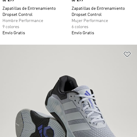
Zapatillas de Entrenamiento
Zapatillas de Entrenamiento
Dropset Control
Dropset Control
Hombre Performance
Mujer Performance
9 colores
6 colores
Envío Gratis
Envío Gratis
Añ