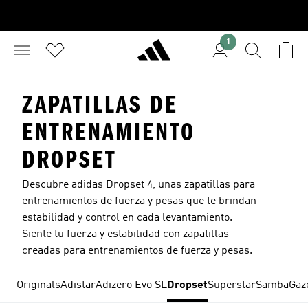
1
ZAPATILLAS DE
ENTRENAMIENTO
DROPSET
Descubre adidas Dropset 4, unas zapatillas para
entrenamientos de fuerza y pesas que te brindan
estabilidad y control en cada levantamiento.
Siente tu fuerza y estabilidad con zapatillas
creadas para entrenamientos de fuerza y pesas.
Originals
Adistar
Adizero Evo SL
Dropset
Superstar
Samba
Gaz