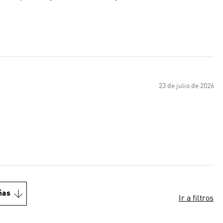
23 de julio de 2026
ñas
Ir a filtros