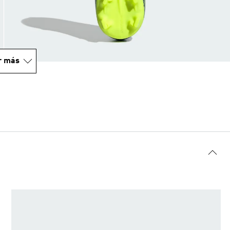
r más