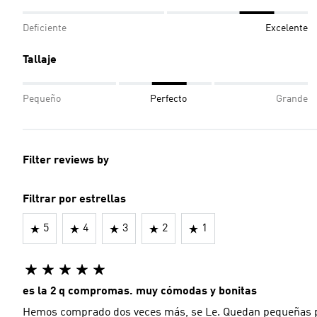
Deficiente
Excelente
Tallaje
Pequeño
Perfecto
Grande
Filter reviews by
Filtrar por estrellas
5
4
3
2
1
es la 2 q compromas. muy cómodas y bonitas
Hemos comprado dos veces más, se Le. Quedan pequeñas pe