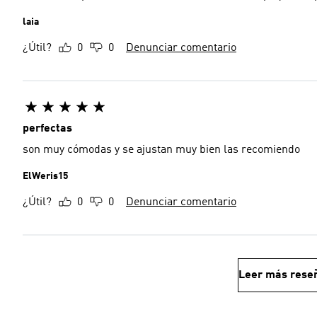
laia
¿Útil?
0
0
Denunciar comentario
perfectas
son muy cómodas y se ajustan muy bien las recomiendo
ElWeris15
¿Útil?
0
0
Denunciar comentario
Leer más rese