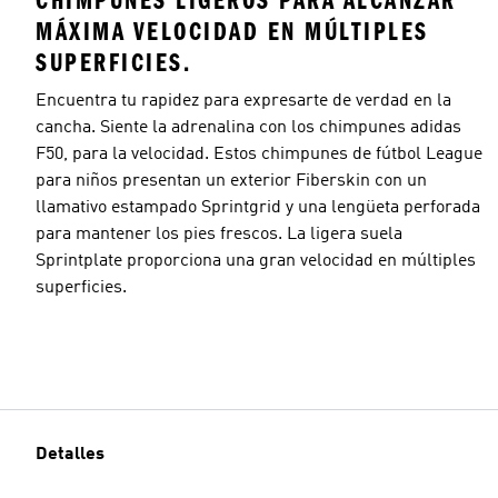
CHIMPUNES LIGEROS PARA ALCANZAR
MÁXIMA VELOCIDAD EN MÚLTIPLES
SUPERFICIES.
Encuentra tu rapidez para expresarte de verdad en la
cancha. Siente la adrenalina con los chimpunes adidas
F50, para la velocidad. Estos chimpunes de fútbol League
para niños presentan un exterior Fiberskin con un
llamativo estampado Sprintgrid y una lengüeta perforada
para mantener los pies frescos. La ligera suela
Sprintplate proporciona una gran velocidad en múltiples
superficies.
Detalles