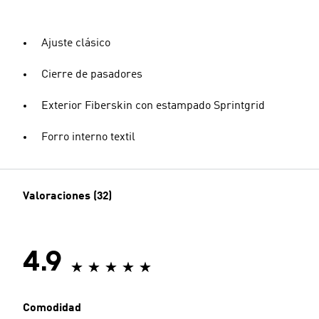
Ajuste clásico
Cierre de pasadores
Exterior Fiberskin con estampado Sprintgrid
Forro interno textil
Valoraciones (32)
4.9
Comodidad