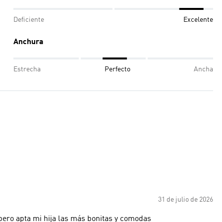
Deficiente
Excelente
Anchura
Estrecha
Perfecto
Ancha
31 de julio de 2026
ro apta mi hija las más bonitas y comodas