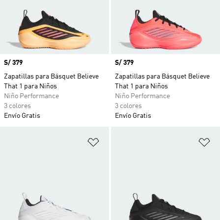
Precio
S/ 379
Precio
S/ 379
Zapatillas para Básquet Believe
Zapatillas para Básquet Believe
That 1 para Niños
That 1 para Niños
Niño Performance
Niño Performance
3 colores
3 colores
Envío Gratis
Envío Gratis
Añadir a la lista de deseos
Añ