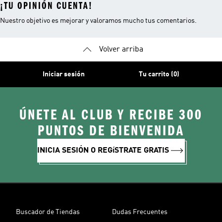
¡TU OPINIÓN CUENTA!
Nuestro objetivo es mejorar y valoramos mucho tus comentarios.
Volver arriba
Iniciar sesión
Tu carrito (0)
ÚNETE AL CLUB Y RECIBE 300
PUNTOS DE BIENVENIDA
INICIA SESIÓN O REGíSTRATE GRATIS
Buscador de Tiendas
Dudas Frecuentes