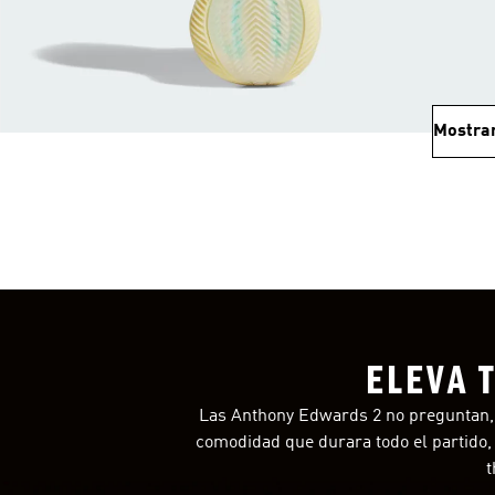
Mostra
ELEVA 
Las Anthony Edwards 2 no preguntan, l
comodidad que durara todo el partido, 
t