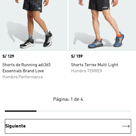
Precio
S/ 129
Precio
S/ 159
Shorts de Running adi365
Shorts Terrex Multi Light
Essentials Brand Love
Hombre TERREX
Hombre Performance
Página: 1 de 4
Siguiente