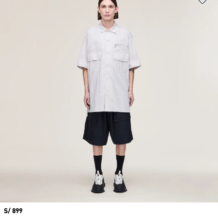
Precio
S/ 899