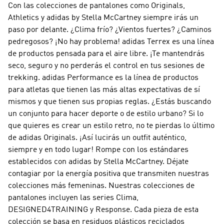
Con las colecciones de pantalones como
Originals,
Athletics y adidas by Stella McCartney
siempre irás un
paso por delante. ¿Clima frío? ¿Vientos fuertes? ¿Caminos
pedregosos? ¡No hay problema!
adidas Terrex
es una línea
de productos pensada para el aire libre. ¡Te mantendrás
seco, seguro y no perderás el control en tus sesiones de
trekking.
adidas Performance
es la línea de productos
para atletas que tienen las más altas expectativas de sí
mismos y que tienen sus propias reglas. ¿Estás buscando
un conjunto para hacer deporte o de estilo urbano? Si lo
que quieres es crear un estilo retro, no te pierdas lo último
de
adidas Originals
. ¡Así lucirás un outfit auténtico,
siempre y en todo lugar! Rompe con los estándares
establecidos con
adidas by Stella McCartney
. Déjate
contagiar por la energía positiva que transmiten nuestras
colecciones más femeninas. Nuestras colecciones de
pantalones incluyen las series Clima,
DESIGNED4TRAINING y Response. Cada pieza de esta
colección se basa en residuos plásticos reciclados