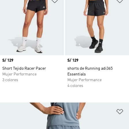
Precio
S/ 129
Precio
S/ 129
Short Tejido Racer Pacer
shorts de Running adi365
Mujer Performance
Essentials
3 colores
Mujer Performance
4 colores
Añ