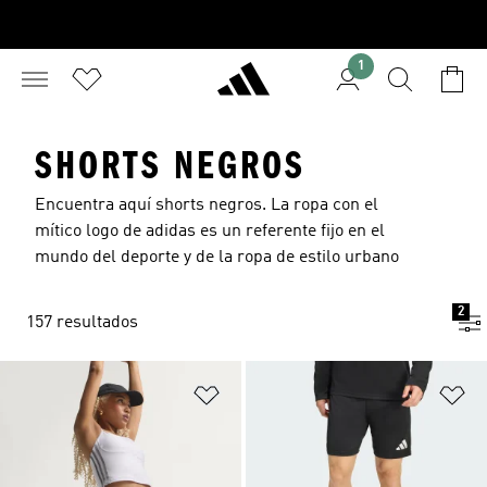
1
SHORTS NEGROS
Encuentra aquí shorts negros. La ropa con el
mítico logo de adidas es un referente fijo en el
mundo del deporte y de la ropa de estilo urbano
2
157 resultados
Añadir a la lista de deseos
Añ