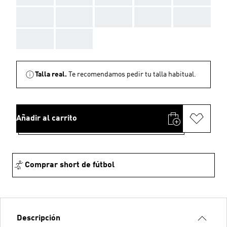
AAA
AAA
AAA
AAA
AAA
AAA
AAA
Talla real.
Te recomendamos pedir tu talla habitual.
Añadir al carrito
Comprar short de fútbol
Descripción