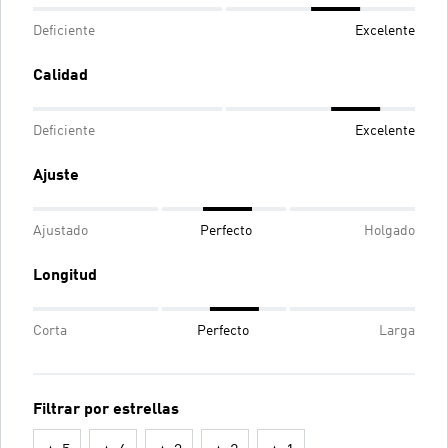
Deficiente
Excelente
Calidad
Deficiente
Excelente
Ajuste
Ajustado
Perfecto
Holgado
Longitud
Corta
Perfecto
Larga
Filtrar por estrellas