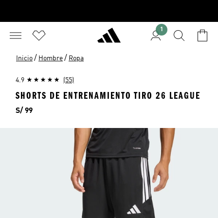
1
/
/
Inicio
Hombre
Ropa
4.9
(55)
SHORTS DE ENTRENAMIENTO TIRO 26 LEAGUE
Precio
S/ 99