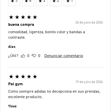
5
4
3
2
1
26 de julio de 2026
buena compra
comodidad, ligereza, bonito color y bandas a
contraste.
Alex
¿Útil?
0
0
Denunciar comentario
19 de julio de 2026
Pal gym
Como siempre adidas no decepciona en sus prendas,
excelente producto.
Yizuz