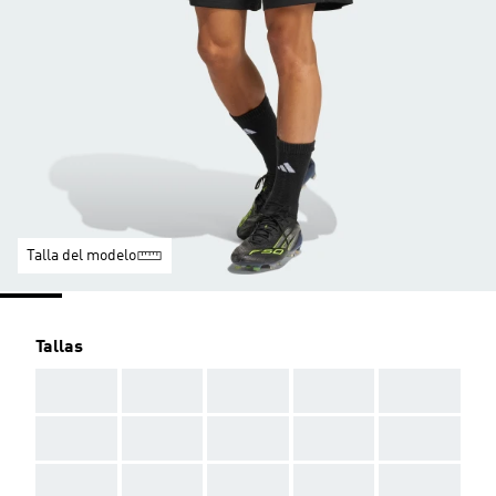
Talla del modelo
Tallas
AAA
AAA
AAA
AAA
AAA
AAA
AAA
AAA
AAA
AAA
AAA
AAA
AAA
AAA
AAA