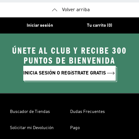
Volver arriba
Iniciar sesión
Tu carrito (0)
ÚNETE AL CLUB Y RECIBE 300
PUNTOS DE BIENVENIDA
INICIA SESIÓN O REGíSTRATE GRATIS
Buscador de Tiendas
Dudas Frecuentes
Solicitar mi Devolución
Pago