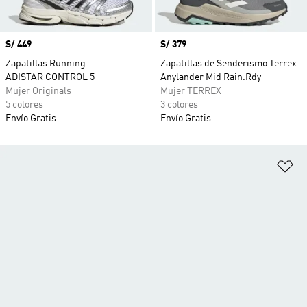
Precio
S/ 449
Precio
S/ 379
Zapatillas Running
Zapatillas de Senderismo Terrex
ADISTAR CONTROL 5
Anylander Mid Rain.Rdy
Mujer Originals
Mujer TERREX
5 colores
3 colores
Envío Gratis
Envío Gratis
Añ