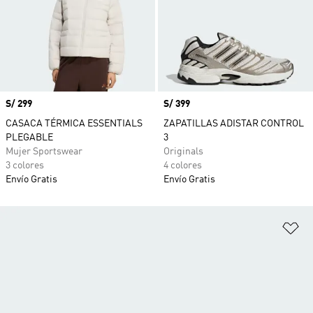
Precio
S/ 299
Precio
S/ 399
CASACA TÉRMICA ESSENTIALS
ZAPATILLAS ADISTAR CONTROL
PLEGABLE
3
Mujer Sportswear
Originals
3 colores
4 colores
Envío Gratis
Envío Gratis
Añ