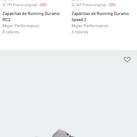
S/ 199 Precio original
-30%
Descuento
S/ 349 Precio original
-30%
Descuento
Zapatillas de Running Duramo
Zapatillas de Running Duramo
RC2
Speed 2
Mujer Performance
Mujer Performance
8 colores
6 colores
Añ