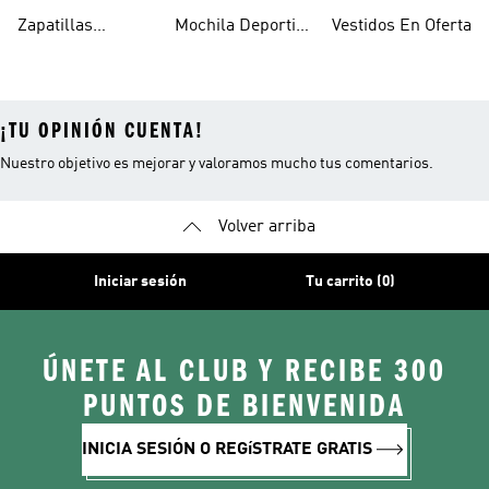
Mujer
Zapatillas
Mochila Deportiva
Vestidos En Oferta
Outdoor Mujer
Mujer
¡TU OPINIÓN CUENTA!
Nuestro objetivo es mejorar y valoramos mucho tus comentarios.
Volver arriba
Iniciar sesión
Tu carrito (0)
ÚNETE AL CLUB Y RECIBE 300
PUNTOS DE BIENVENIDA
INICIA SESIÓN O REGíSTRATE GRATIS