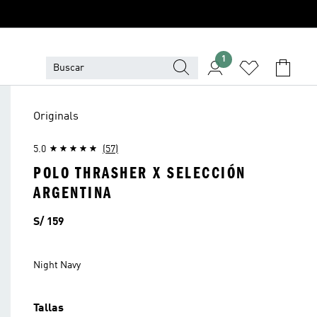
1
Originals
5.0
(57)
POLO THRASHER X SELECCIÓN
ARGENTINA
Precio
S/ 159
Night Navy
Tallas