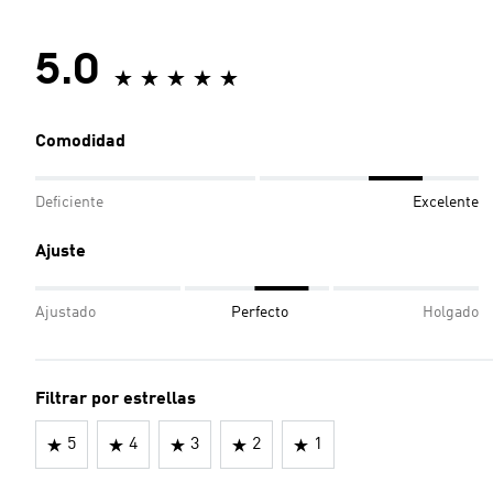
5.0
Comodidad
Deficiente
Excelente
Ajuste
Ajustado
Perfecto
Holgado
Filtrar por estrellas
5
4
3
2
1