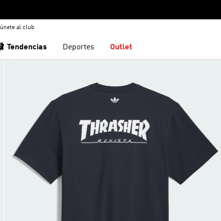
únete al club
🩰 Tendencias
Deportes
Outlet