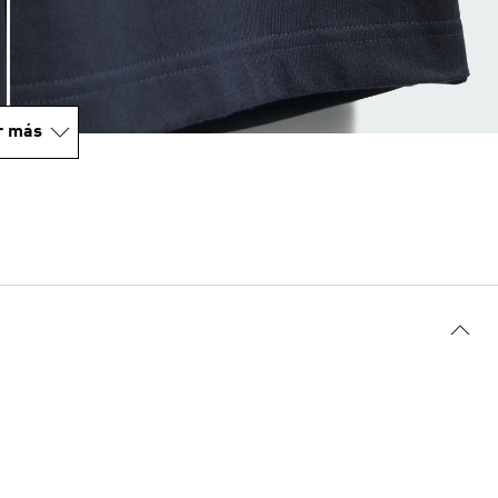
r más