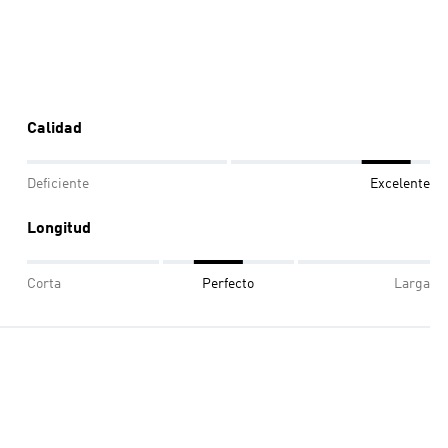
Calidad
Deficiente
Excelente
Longitud
Corta
Perfecto
Larga