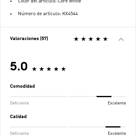
Color del artículo: Core White
Número de artículo: KX4544
Valoraciones (57)
5.0
Comodidad
Deficiente
Excelente
Calidad
Deficiente
Excelente