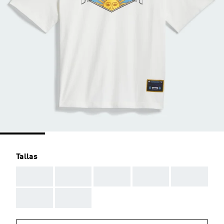
Tallas
AAA
AAA
AAA
AAA
AAA
AAA
AAA