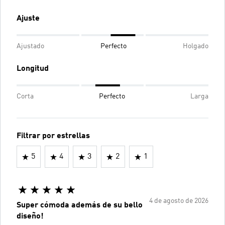
Ajuste
Ajustado
Perfecto
Holgado
Longitud
Corta
Perfecto
Larga
Filtrar por estrellas
5
4
3
2
1
4 de agosto de 2026
Super cómoda además de su bello
diseño!