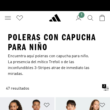
1
POLERAS CON CAPUCHA
PARA NIÑO
Encuentra aquí poleras con capucha para niño.
La presencia del mítico Trefoil o de las
inconfundibles 3-Stripes atrae de inmediato las
miradas.
2
47 resultados
Añadir a la lista de deseos
Añ