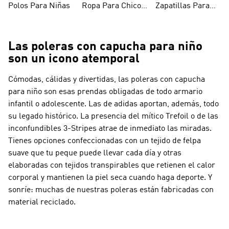
Polos Para Niñas
Ropa Para Chicos
Zapatillas Para
Niñas
Adolescentes
Futsal Para Niños
Las poleras con capucha para niño
son un icono atemporal
Cómodas, cálidas y divertidas, las poleras con capucha
para niño son esas prendas obligadas de todo armario
infantil o adolescente. Las de adidas aportan, además, todo
su legado histórico. La presencia del mítico Trefoil o de las
inconfundibles 3-Stripes atrae de inmediato las miradas.
Tienes opciones confeccionadas con un tejido de felpa
suave que tu peque puede llevar cada día y otras
elaboradas con tejidos transpirables que retienen el calor
corporal y mantienen la piel seca cuando haga deporte. Y
sonríe: muchas de nuestras poleras están fabricadas con
material reciclado.