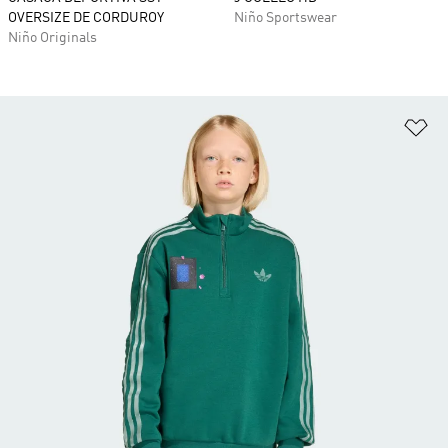
OVERSIZE DE CORDUROY
Niño Sportswear
Niño Originals
Añ