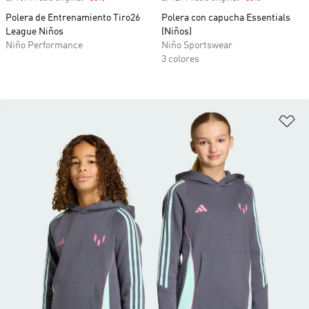
Polera de Entrenamiento Tiro26
Polera con capucha Essentials
League Niños
(Niños)
Niño Performance
Niño Sportswear
3 colores
Añ