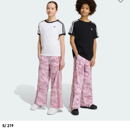
Precio
S/ 219