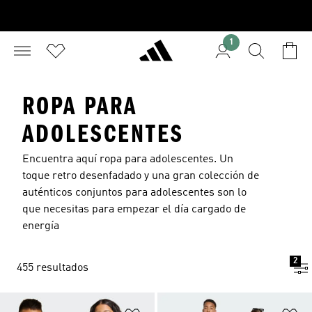
1
ROPA PARA
ADOLESCENTES
Encuentra aquí ropa para adolescentes. Un
toque retro desenfadado y una gran colección de
auténticos conjuntos para adolescentes son lo
que necesitas para empezar el día cargado de
energía
2
455 resultados
Añadir a la lista de deseos
Añ