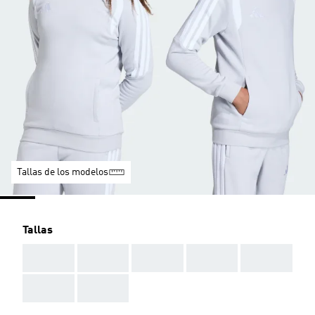
Tallas de los modelos
Tallas
AAA
AAA
AAA
AAA
AAA
AAA
AAA