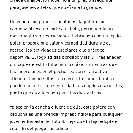
ofrece un aspecto moderno a un precio asequible,
para jóvenes atletas que sueñan a lo grande.
Diseñada con puños acanalados, la polera con
capucha ofrece un corte ajustado, permitiendo un
movimiento sin restricciones. Fabricada con un tejido
polar, proporciona calor y comodidad durante el
recreo, las actividades escolares o la práctica
deportiva. El logo adidas bordado y las 3 Tiras añaden
un toque de estilo futbolístico clásico, mientras que
las inserciones en el pecho realzan el atractivo
atlético. Con bolsillos con cierre, los niños también
pueden guardar con seguridad sus objetos esenciales,
por lo que es adecuada para los días activos.
Ya sea en la cancha o fuera de ella, esta polera con
capucha es una prenda imprescindible para cualquier
joven entusiasta del fútbol. Deja que tu hijo adopte el
espíritu del juego con adidas.