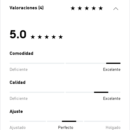
Valoraciones (4)
5.0
Comodidad
Deficiente
Excelente
Calidad
Deficiente
Excelente
Ajuste
Ajustado
Perfecto
Holgado