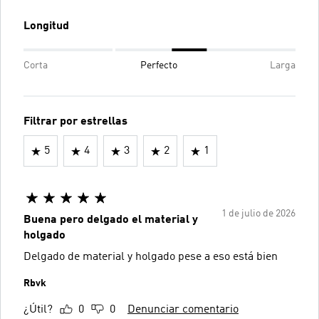
Longitud
Corta
Perfecto
Larga
Filtrar por estrellas
5
4
3
2
1
1 de julio de 2026
Buena pero delgado el material y
holgado
Delgado de material y holgado pese a eso está bien
Rbvk
¿Útil?
0
0
Denunciar comentario