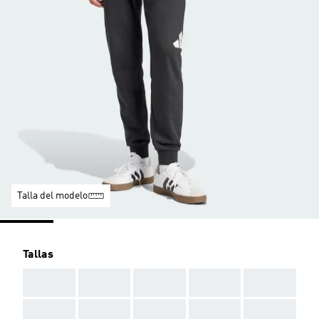
Talla del modelo
Tallas
AAA
AAA
AAA
AAA
AAA
AAA
AAA
AAA
AAA
AAA