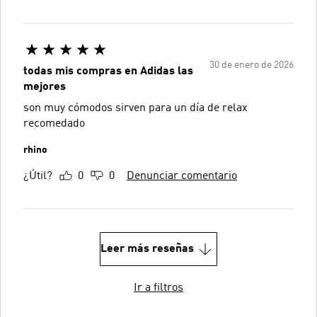
30 de enero de 2026
todas mis compras en Adidas las
mejores
son muy cómodos sirven para un día de relax
recomedado
rhino
¿Útil?
0
0
Denunciar comentario
Leer más reseñas
Ir a filtros