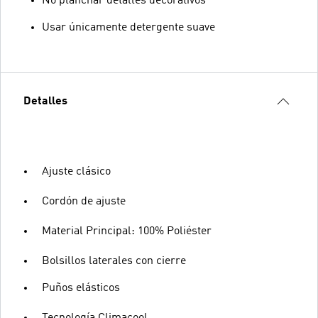
No planchar detalles decorativos
Usar únicamente detergente suave
Detalles
Ajuste clásico
Cordón de ajuste
Material Principal: 100% Poliéster
Bolsillos laterales con cierre
Puños elásticos
Tecnología Climacool