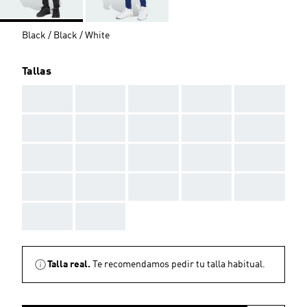
Black / Black / White
Tallas
AAA
AAA
AAA
AAA
AAA
AAA
AAA
AAA
AAA
AAA
AAA
AAA
AAA
AAA
AAA
AAA
AAA
AAA
AAA
AAA
AAA
AAA
Talla real.
Te recomendamos pedir tu talla habitual.