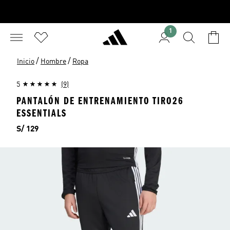
1
/
/
Inicio
Hombre
Ropa
5
(9)
PANTALÓN DE ENTRENAMIENTO TIRO26
ESSENTIALS
Precio
S/ 129