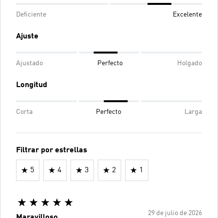
Deficiente
Excelente
Ajuste
Ajustado
Perfecto
Holgado
Longitud
Corta
Perfecto
Larga
Filtrar por estrellas
5
4
3
2
1
29 de julio de 2026
Maravilloso