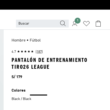
1
Hombre • Fútbol
4.7
(187)
PANTALÓN DE ENTRENAMIENTO
TIRO26 LEAGUE
Precio
S/ 179
Colores
Black / Black