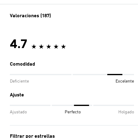
Valoraciones (187)
4.7
Comodidad
Deficiente
Excelente
Ajuste
Ajustado
Perfecto
Holgado
Filtrar por estrellas