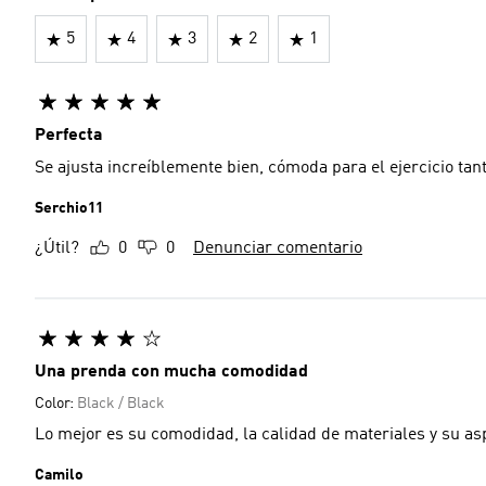
5
4
3
2
1
Perfecta
Se ajusta increíblemente bien, cómoda para el ejercicio tant
Serchio11
¿Útil?
0
0
Denunciar comentario
Una prenda con mucha comodidad
Color:
Black / Black
Lo mejor es su comodidad, la calidad de materiales y su as
Camilo