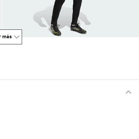
r más