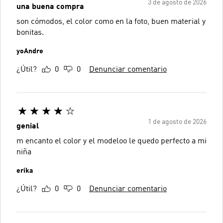
3 de agosto de 2026
una buena compra
son cómodos, el color como en la foto, buen material y
bonitas.
yoAndre
¿Útil?
0
0
Denunciar comentario
1 de agosto de 2026
genial
m encanto el color y el modeloo le quedo perfecto a mi
niña
erika
¿Útil?
0
0
Denunciar comentario