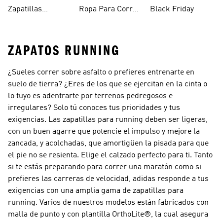
Running
Hombre
Running Negras
Zapatillas
Ropa Para Correr
Black Friday
Running Mujer
Mujer
ZAPATOS RUNNING
¿Sueles correr sobre asfalto o prefieres entrenarte en
suelo de tierra? ¿Eres de los que se ejercitan en la cinta o
lo tuyo es adentrarte por terrenos pedregosos e
irregulares? Solo tú conoces tus prioridades y tus
exigencias. Las zapatillas para running deben ser ligeras,
con un buen agarre que potencie el impulso y mejore la
zancada, y acolchadas, que amortigüen la pisada para que
el pie no se resienta. Elige el calzado perfecto para ti. Tanto
si te estás preparando para correr una maratón como si
prefieres las carreras de velocidad, adidas responde a tus
exigencias con una amplia gama de zapatillas para
running. Varios de nuestros modelos están fabricados con
malla de punto y con plantilla OrthoLite®, la cual asegura