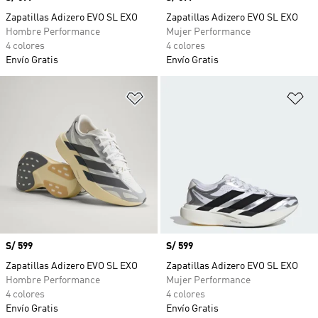
Zapatillas Adizero EVO SL EXO
Zapatillas Adizero EVO SL EXO
Hombre Performance
Mujer Performance
4 colores
4 colores
Envío Gratis
Envío Gratis
Añadir a la lista de deseos
Añ
Precio
S/ 599
Precio
S/ 599
Zapatillas Adizero EVO SL EXO
Zapatillas Adizero EVO SL EXO
Hombre Performance
Mujer Performance
4 colores
4 colores
Envío Gratis
Envío Gratis