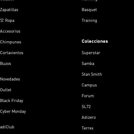
Zapatillas
Basquet
👚 Ropa
Training
Accesorios
Colecciones
Chimpunes
Cortavientos
Superstar
Buzos
Samba
Stan Smith
Novedades
Campus
Outlet
Forum
Black Friday
SL72
Cyber Monday
Adizero
adiClub
Terrex