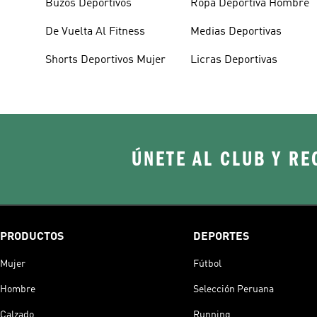
Buzos Deportivos
Ropa Deportiva Hombre
De Vuelta Al Fitness
Medias Deportivas
Shorts Deportivos Mujer
Licras Deportivas
ÚNETE AL CLUB Y RE
PRODUCTOS
DEPORTES
Mujer
Fútbol
Hombre
Selección Peruana
Calzado
Running