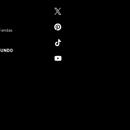
Tiendas
MUNDO