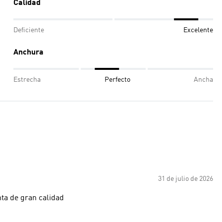
Calidad
Deficiente
Excelente
Anchura
Estrecha
Perfecto
Ancha
31 de julio de 2026
nta de gran calidad