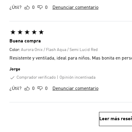
¿Útil?
0
0
Denunciar comentario
Buena compra
Color:
Aurora Onix / Flash Aqua / Semi Lucid Red
Resistente y ventilada, ideal para niños. Mas bonita en per
Jorge
Comprador verificado
Opinión incentivada
¿Útil?
0
0
Denunciar comentario
Leer más rese