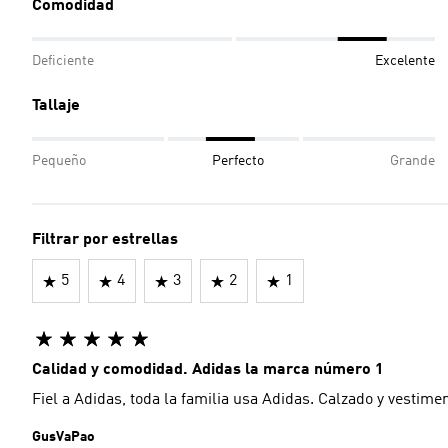
Comodidad
Deficiente
Excelente
Tallaje
Pequeño
Perfecto
Grande
Filtrar por estrellas
5
4
3
2
1
Calidad y comodidad. Adidas la marca número 1
Fiel a Adidas, toda la familia usa Adidas. Calzado y vestime
GusVaPao