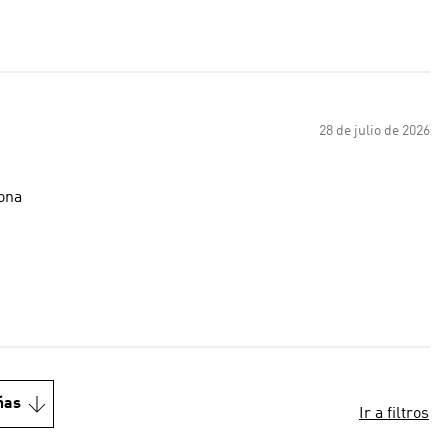
28 de julio de 2026
sona
ñas
Ir a filtros