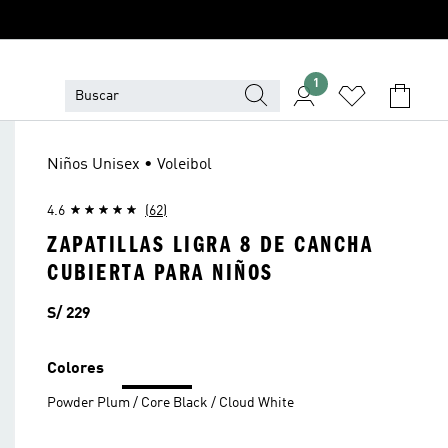
1
Niños Unisex • Voleibol
4.6
(62)
ZAPATILLAS LIGRA 8 DE CANCHA
CUBIERTA PARA NIÑOS
Precio
S/ 229
Colores
Powder Plum / Core Black / Cloud White