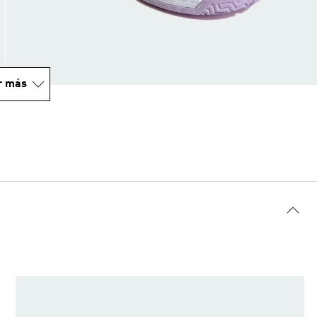
r más