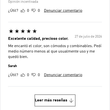
Opinión incentivada
¿Útil?
0
0
Denunciar comentario
27 de julio de 2026
Excelente calidad, precioso color.
Me encantó el color, son cómodos y combinables. Pedí
medio número menos al que usualmente uso y me
quedó bien.
Sarah
¿Útil?
0
0
Denunciar comentario
Leer más reseñas