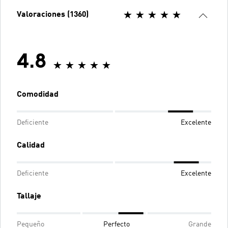
Valoraciones (1360)
4.8
Comodidad
Deficiente
Excelente
Calidad
Deficiente
Excelente
Tallaje
Pequeño
Perfecto
Grande