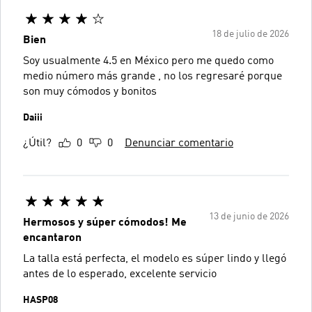
18 de julio de 2026
Bien
Soy usualmente 4.5 en México pero me quedo como
medio número más grande , no los regresaré porque
son muy cómodos y bonitos
Daiii
¿Útil?
0
0
Denunciar comentario
13 de junio de 2026
Hermosos y súper cómodos! Me
encantaron
La talla está perfecta, el modelo es súper lindo y llegó
antes de lo esperado, excelente servicio
HASP08