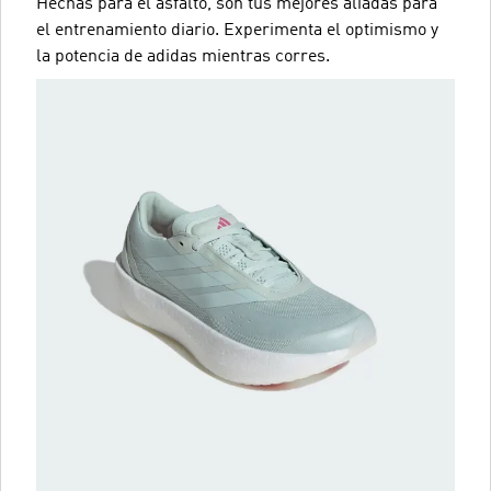
Hechas para el asfalto, son tus mejores aliadas para
el entrenamiento diario. Experimenta el optimismo y
la potencia de adidas mientras corres.