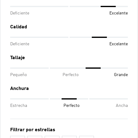
Deficiente
Excelente
Calidad
Deficiente
Excelente
Tallaje
Pequeño
Perfecto
Grande
Anchura
Estrecha
Perfecto
Ancha
Filtrar por estrellas