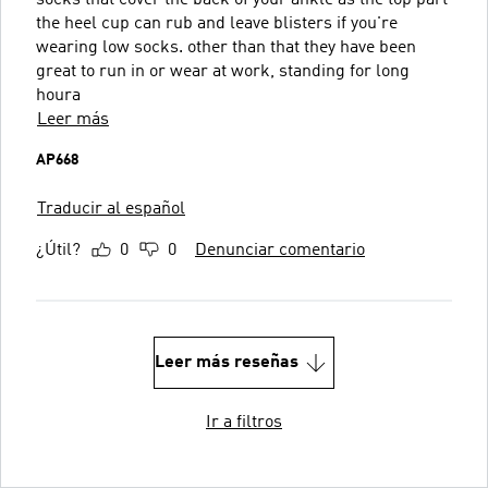
the heel cup can rub and leave blisters if you're
wearing low socks. other than that they have been
great to run in or wear at work, standing for long
houra
Leer más
AP668
Traducir al español
¿Útil?
0
0
Denunciar comentario
Leer más reseñas
Ir a filtros