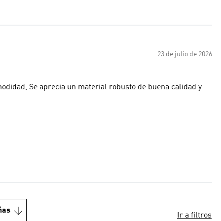
23 de julio de 2026
omodidad, Se aprecia un material robusto de buena calidad y
ñas
Ir a filtros