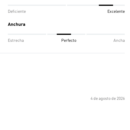
Deficiente
Excelente
Anchura
Estrecha
Perfecto
Ancha
4 de agosto de 2026