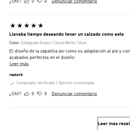
¿Útil?
0
0
Denunciar comentario
Llevaba tiempo deseando tener un calzado como este
Color:
Collegiate Green / Cloud White / Gum
El diseño de la zapatilla así como su adaptación al pie y c
acabados perfectos en el diseño
Leer más
rastork
Comprador verificado
Opinión incentivada
¿Útil?
0
0
Denunciar comentario
Leer más rese