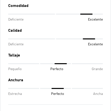
Comodidad
Deficiente
Excelente
Calidad
Deficiente
Excelente
Tallaje
Pequeño
Perfecto
Grande
Anchura
Estrecha
Perfecto
Ancha