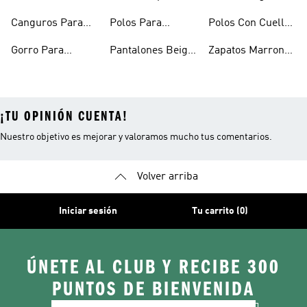
Hombre
Hombre
Hombre
Canguros Para
Polos Para
Polos Con Cuello
Hombre
Hombre
Para Hombre
Gorro Para
Pantalones Beige
Zapatos Marron
Hombres
Hombre
Hombre
¡TU OPINIÓN CUENTA!
Nuestro objetivo es mejorar y valoramos mucho tus comentarios.
Volver arriba
Iniciar sesión
Tu carrito (0)
ÚNETE AL CLUB Y RECIBE 300
PUNTOS DE BIENVENIDA