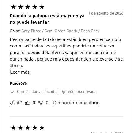
1 de agosto de 2026
Cuando la paloma está mayor y ya
no puede levantar
Color:
Grey Three / Semi Green Spark / Dash Grey
Peso y parte de la talonera están bien,pero en cambio
como casi todas las zapatillas pondría un refuerzo
para los dedos delanteros ya que en mi caso no me
duran nada , porque mis dedos tienden a elevarse y se
abren.
Leer más
Klaus676
Comprador verificado
Opinión incentivada
¿Útil?
0
0
Denunciar comentario