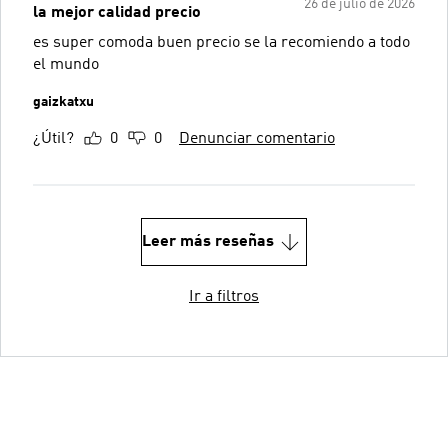
26 de julio de 2026
la mejor calidad precio
es super comoda buen precio se la recomiendo a todo
el mundo
gaizkatxu
¿Útil?
0
0
Denunciar comentario
Leer más reseñas
Ir a filtros