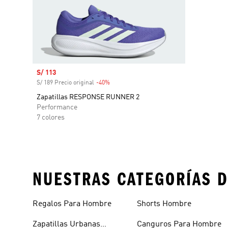
Precio de venta
S/ 113
S/ 189 Precio original
-40%
Descuento
Zapatillas RESPONSE RUNNER 2
Performance
7 colores
NUESTRAS CATEGORÍAS D
Regalos Para Hombre
Shorts Hombre
Zapatillas Urbanas
Canguros Para Hombre