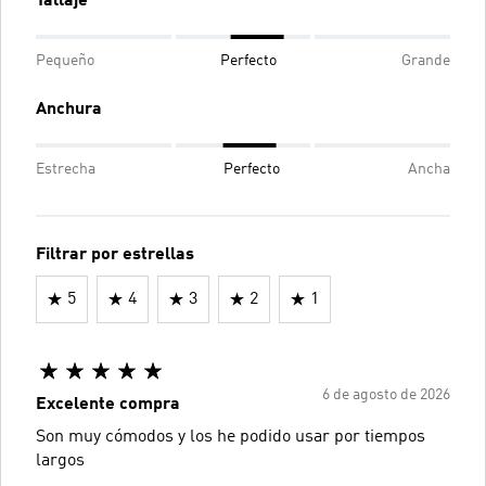
Tallaje
Pequeño
Perfecto
Grande
Anchura
Estrecha
Perfecto
Ancha
Filtrar por estrellas
5
4
3
2
1
6 de agosto de 2026
Excelente compra
Son muy cómodos y los he podido usar por tiempos
largos