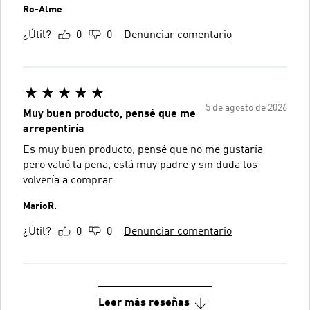
Ro-Alme
¿Útil?
0
0
Denunciar comentario
5 de agosto de 2026
Muy buen producto, pensé que me
arrepentiría
Es muy buen producto, pensé que no me gustaría
pero valió la pena, está muy padre y sin duda los
volvería a comprar
MarioR.
¿Útil?
0
0
Denunciar comentario
Leer más reseñas