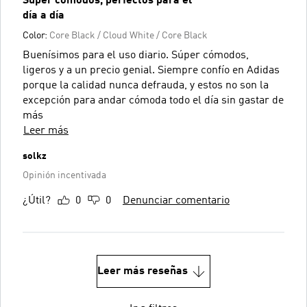
Súper cómodos, perfectos para el
día a día
Color:
Core Black / Cloud White / Core Black
Buenísimos para el uso diario. Súper cómodos,
ligeros y a un precio genial. Siempre confío en Adidas
porque la calidad nunca defrauda, y estos no son la
excepción para andar cómoda todo el día sin gastar de
más
Leer más
solkz
Opinión incentivada
¿Útil?
0
0
Denunciar comentario
Leer más reseñas