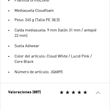
Plantilla OrthoLite®
Mediasuela Cloudfoam
Peso: 245 g (Talla PE 38,5)
Caída mediasuela: 9 mm (talón 31 mm / antepié
22 mm)
Suela Adiwear
Color del artículo: Cloud White / Lucid Pink /
Core Black
Número de artículo: JQ6895
Valoraciones (887)