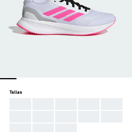
Tallas
AAA
AAA
AAA
AAA
AAA
AAA
AAA
AAA
AAA
AAA
AAA
AAA
AAA