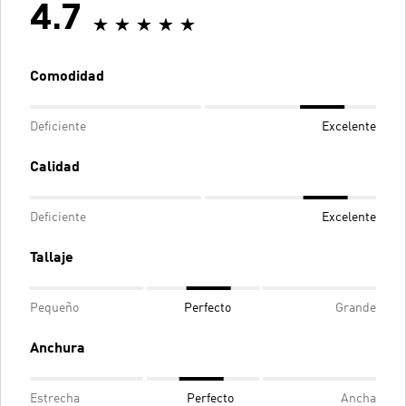
4.7
Comodidad
Deficiente
Excelente
Calidad
Deficiente
Excelente
Tallaje
Pequeño
Perfecto
Grande
Anchura
Estrecha
Perfecto
Ancha