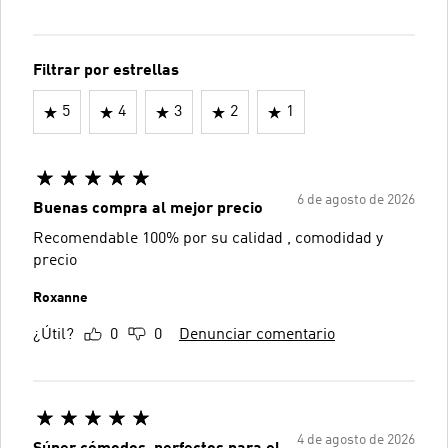
Filtrar por estrellas
5
4
3
2
1
6 de agosto de 2026
Buenas compra al mejor precio
Recomendable 100% por su calidad , comodidad y
precio
Roxanne
¿Útil?
0
0
Denunciar comentario
4 de agosto de 2026