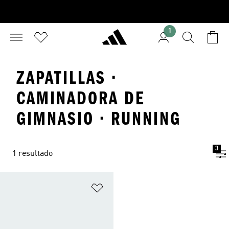
1
ZAPATILLAS ·
CAMINADORA DE
GIMNASIO · RUNNING
3
1 resultado
Añadir a la lista de deseos