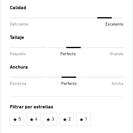
Calidad
Deficiente
Excelente
Tallaje
Pequeño
Perfecto
Grande
Anchura
Estrecha
Perfecto
Ancha
Filtrar por estrellas
5
4
3
2
1