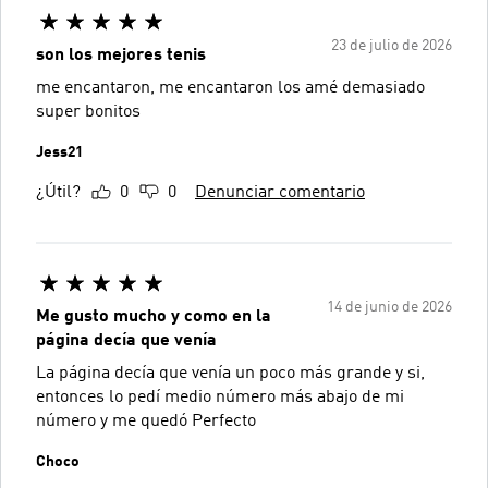
23 de julio de 2026
son los mejores tenis
me encantaron, me encantaron los amé demasiado
super bonitos
Jess21
¿Útil?
0
0
Denunciar comentario
14 de junio de 2026
Me gusto mucho y como en la
página decía que venía
La página decía que venía un poco más grande y si,
entonces lo pedí medio número más abajo de mi
número y me quedó Perfecto
Choco