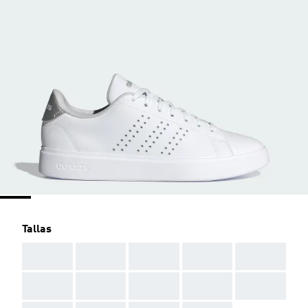
Tallas
AAA
AAA
AAA
AAA
AAA
AAA
AAA
AAA
AAA
AAA