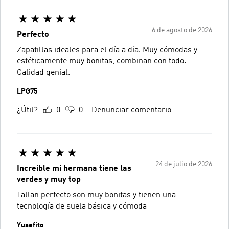
6 de agosto de 2026
Perfecto
Zapatillas ideales para el día a día. Muy cómodas y
estéticamente muy bonitas, combinan con todo.
Calidad genial.
LPG75
¿Útil?
0
0
Denunciar comentario
24 de julio de 2026
Increíble mi hermana tiene las
verdes y muy top
Tallan perfecto son muy bonitas y tienen una
tecnología de suela básica y cómoda
Yusefito